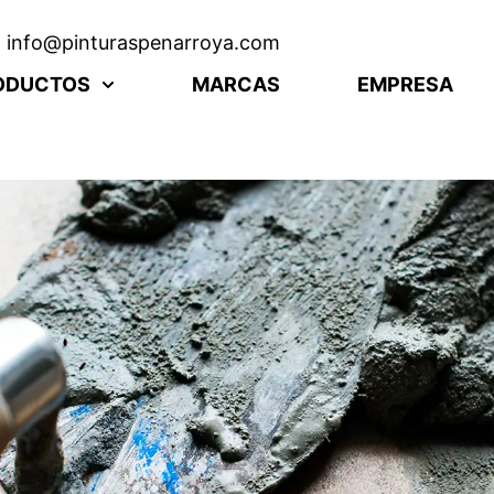
info@pinturaspenarroya.com
ODUCTOS
MARCAS
EMPRESA