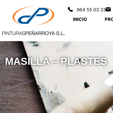
964 55 03 33
INICIO
PR
MASILLA – PLASTES