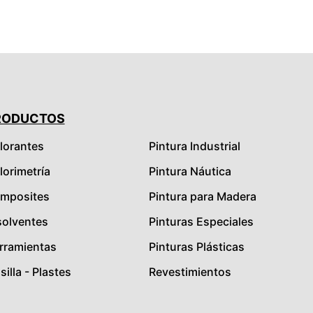
RODUCTOS
lorantes
Pintura Industrial
lorimetría
Pintura Náutica
mposites
Pintura para Madera
solventes
Pinturas Especiales
rramientas
Pinturas Plásticas
illa - Plastes
Revestimientos