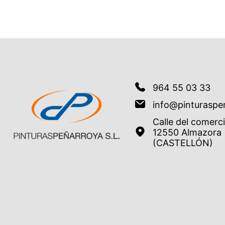
964 55 03 33
info@pinturaspe
Calle del comerc
12550 Almazora
(CASTELLÓN)