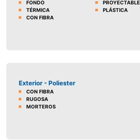
FONDO
PROYECTABLE
TÉRMICA
PLÁSTICA
CON FIBRA
Exterior - Poliester
CON FIBRA
RUGOSA
MORTEROS