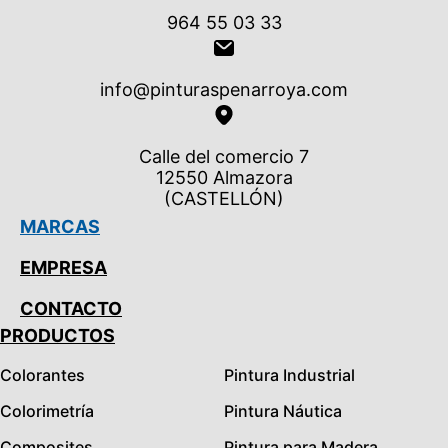
964 55 03 33
info@pinturaspenarroya.com
Calle del comercio 7
12550 Almazora
(CASTELLÓN)
MARCAS
EMPRESA
CONTACTO
PRODUCTOS
Colorantes
Pintura Industrial
Colorimetría
Pintura Náutica
Composites
Pintura para Madera