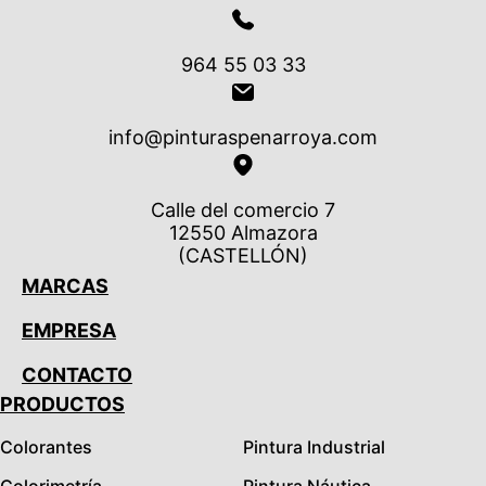
964 55 03 33
info@pinturaspenarroya.com
Calle del comercio 7
12550 Almazora
(CASTELLÓN)
MARCAS
EMPRESA
CONTACTO
PRODUCTOS
Colorantes
Pintura Industrial
Colorimetría
Pintura Náutica