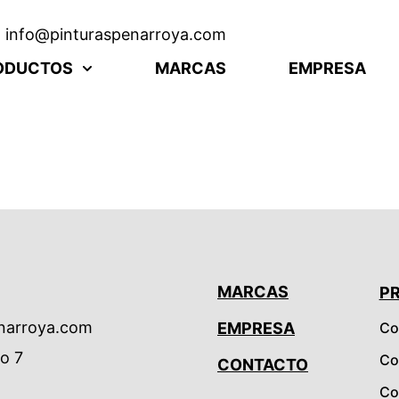
info@pinturaspenarroya.com
ODUCTOS
MARCAS
EMPRESA
MARCAS
P
narroya.com
EMPRESA
Co
io 7
Co
CONTACTO
Co