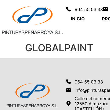
964 55 03 33
INICIO
PR
GLOBALPAINT
964 55 03 33
info@pinturaspe
Calle del comerc
12550 Almazora
(CASTELLÓN)