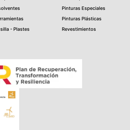
solventes
Pinturas Especiales
rramientas
Pinturas Plásticas
illa - Plastes
Revestimientos